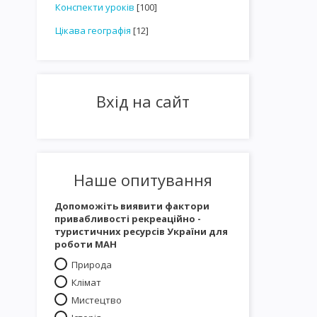
Конспекти уроків
[100]
Цікава географія
[12]
Вхід на сайт
Наше опитування
Допоможіть виявити фактори
привабливості рекреаційно -
туристичних ресурсів України для
роботи МАН
Природа
Клімат
Мистецтво