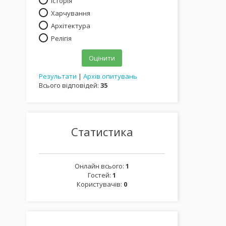
Історія
Харчування
Архітектура
Релігія
Результати
|
Архів опитувань
Всього відповідей:
35
Статистика
Онлайн всього:
1
Гостей:
1
Користувачів:
0