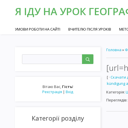
Я ІДУ НА УРОК ГЕОГРА
УМОВИ РОБОТИ НА САЙТІ
ВЧИТЕЛЮ ПІСЛЯ УРОКІВ
МЕТО
Головна
»
Ф
[url=h
[ ·
Скачати 
kündigung a
Вітаю Вас
,
Гість
!
Реєстрація
|
Вхід
Категорія
:
Ц
Переглядів
:
Категорії розділу